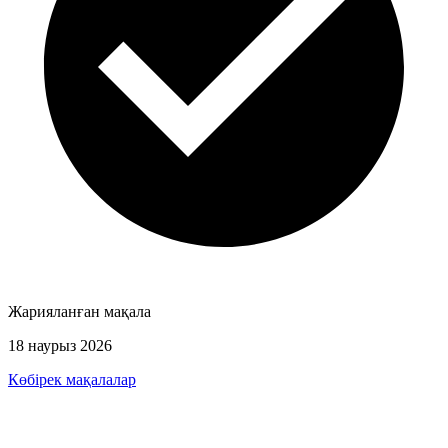
Жарияланған мақала
18 наурыз 2026
Көбірек мақалалар