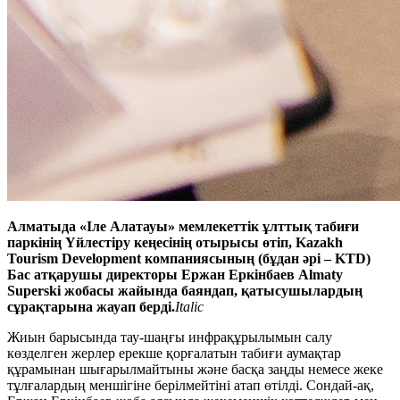
Алматыда «Іле Алатауы» мемлекеттік ұлттық табиғи
паркінің Үйлестіру кеңесінің отырысы өтіп, Kazakh
Tourism Development компаниясының (бұдан әрі – KTD)
Бас атқарушы директоры Ержан Еркінбаев Almaty
Superski жобасы жайында баяндап, қатысушылардың
сұрақтарына жауап берді.
Italic
Жиын барысында тау-шаңғы инфрақұрылымын салу
көзделген жерлер ерекше қорғалатын табиғи аумақтар
құрамынан шығарылмайтыны және басқа заңды немесе жеке
тұлғалардың меншігіне берілмейтіні атап өтілді. Сондай-ақ,