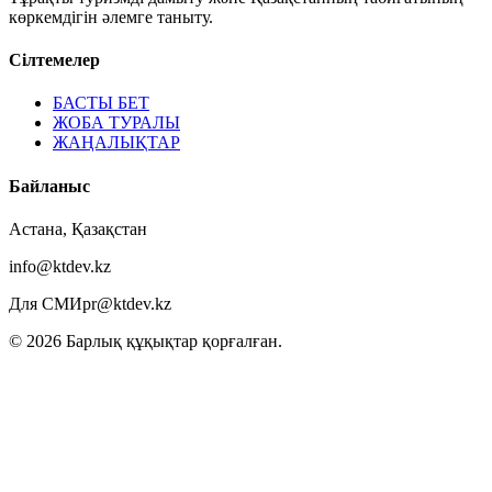
көркемдігін әлемге таныту.
Cілтемелер
БАСТЫ БЕТ
ЖОБА ТУРАЛЫ
ЖАҢАЛЫҚТАР
Байланыс
Астана, Қазақстан
info@ktdev.kz
Для СМИ
pr@ktdev.kz
©
2026
Барлық құқықтар қорғалған.